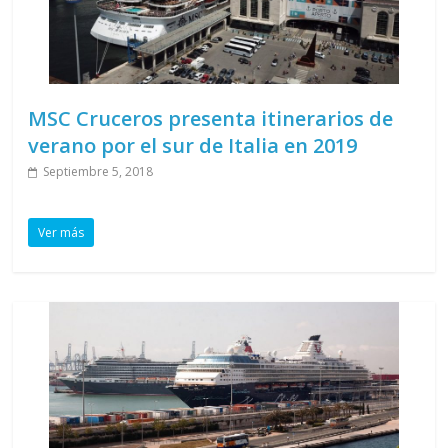
MSC Cruceros presenta itinerarios de
verano por el sur de Italia en 2019
Septiembre 5, 2018
Ver más