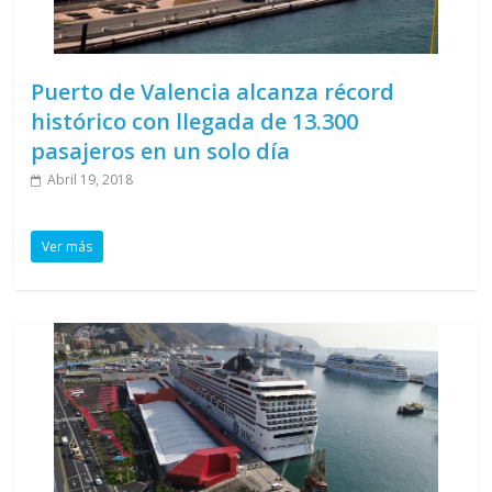
Puerto de Valencia alcanza récord
histórico con llegada de 13.300
pasajeros en un solo día
Abril 19, 2018
Ver más