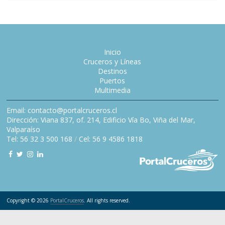
Inicio
Cruceros y Líneas
Destinos
Puertos
Multimedia
Email: contacto@portalcruceros.cl
Dirección: Viana 837, of. 214, Edificio Vía Bo, Viña del Mar,
Valparaíso
Tel: 56 32 3 500 168
/
Cel: 56 9 4586 1818
Copyright © 2026
PortalCruceros
. All rights reserved.