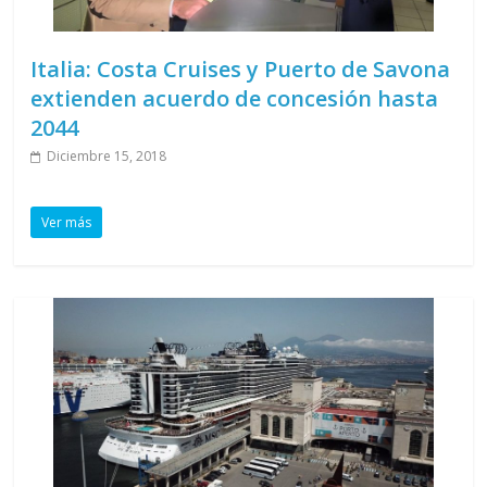
Italia: Costa Cruises y Puerto de Savona
extienden acuerdo de concesión hasta
2044
Diciembre 15, 2018
Ver más