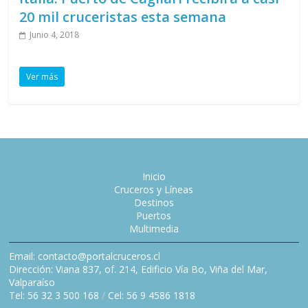
20 mil cruceristas esta semana
Junio 4, 2018
Ver más
Inicio
Cruceros y Líneas
Destinos
Puertos
Multimedia
Email: contacto@portalcruceros.cl
Dirección: Viana 837, of. 214, Edificio Vía Bo, Viña del Mar,
Valparaíso
Tel: 56 32 3 500 168
/
Cel: 56 9 4586 1818