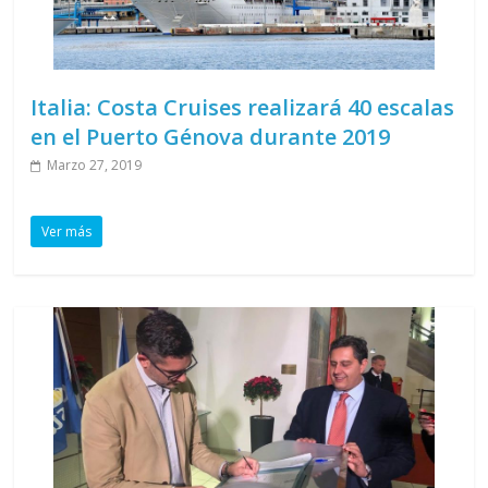
Italia: Costa Cruises realizará 40 escalas
en el Puerto Génova durante 2019
Marzo 27, 2019
Ver más