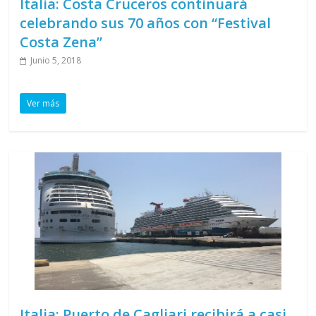
Italia: Costa Cruceros continuará
celebrando sus 70 años con “Festival
Costa Zena”
Junio 5, 2018
Ver más
Italia: Puerto de Cagliari recibirá a casi