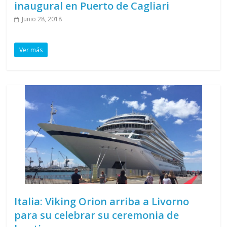
inaugural en Puerto de Cagliari
Junio 28, 2018
Ver más
Italia: Viking Orion arriba a Livorno
para su celebrar su ceremonia de