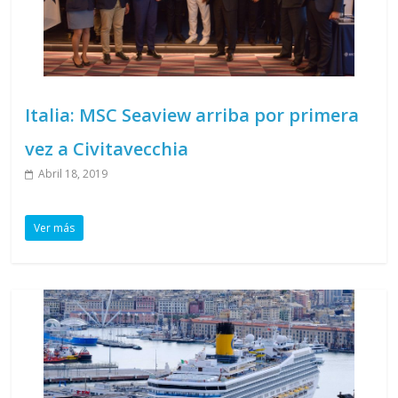
Italia: MSC Seaview arriba por primera
vez a Civitavecchia
Abril 18, 2019
Ver más