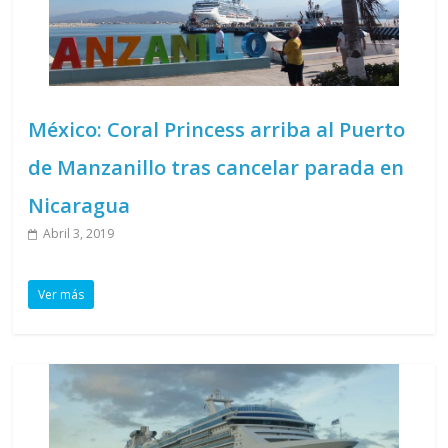
México: Coral Princess arriba al Puerto
de Manzanillo tras cancelar parada en
Nicaragua
Abril 3, 2019
Ver más