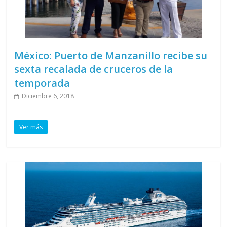
México: Puerto de Manzanillo recibe su
sexta recalada de cruceros de la
temporada
Diciembre 6, 2018
Ver más