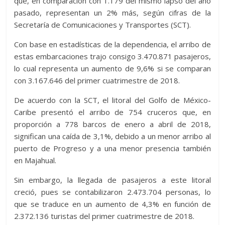
que, en comparación con 1.179 del mismo lapso del año
pasado, representan un 2% más, según cifras de la
Secretaría de Comunicaciones y Transportes (SCT).
Con base en estadísticas de la dependencia, el arribo de
estas embarcaciones trajo consigo 3.470.871 pasajeros,
lo cual representa un aumento de 9,6% si se comparan
con 3.167.646 del primer cuatrimestre de 2018.
De acuerdo con la SCT, el litoral del Golfo de México-
Caribe presentó el arribo de 754 cruceros que, en
proporción a 778 barcos de enero a abril de 2018,
significan una caída de 3,1%, debido a un menor arribo al
puerto de Progreso y a una menor presencia también
en Majahual.
Sin embargo, la llegada de pasajeros a este litoral
creció, pues se contabilizaron 2.473.704 personas, lo
que se traduce en un aumento de 4,3% en función de
2.372.136 turistas del primer cuatrimestre de 2018.