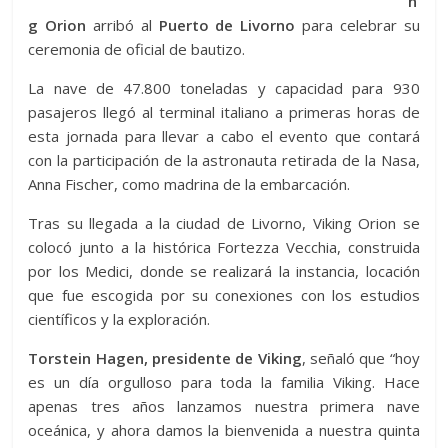
n
g Orion
arribó al
Puerto de Livorno
para celebrar su
ceremonia de oficial de bautizo.
La nave de 47.800 toneladas y capacidad para 930
pasajeros llegó al terminal italiano a primeras horas de
esta jornada para llevar a cabo el evento que contará
con la participación de la astronauta retirada de la Nasa,
Anna Fischer, como madrina de la embarcación.
Tras su llegada a la ciudad de Livorno, Viking Orion se
colocó junto a la histórica Fortezza Vecchia, construida
por los Medici, donde se realizará la instancia, locación
que fue escogida por su conexiones con los estudios
científicos y la exploración.
Torstein Hagen, presidente de Viking
, señaló que “hoy
es un día orgulloso para toda la familia Viking. Hace
apenas tres años lanzamos nuestra primera nave
oceánica, y ahora damos la bienvenida a nuestra quinta