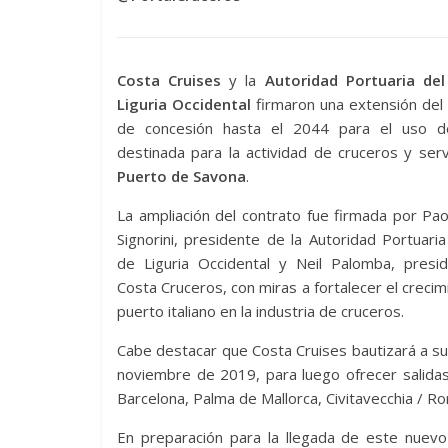
Costa Cruises
y la
Autoridad Portuaria de
Liguria Occidental
firmaron una extensión del
de concesión hasta el 2044 para el uso d
destinada para la actividad de cruceros y serv
Puerto de Savona
.
La ampliación del contrato fue firmada por Pao
Signorini, presidente de la Autoridad Portuari
de Liguria Occidental y Neil Palomba, presi
Costa Cruceros, con miras a fortalecer el crecim
puerto italiano en la industria de cruceros.
Cabe destacar que Costa Cruises bautizará a s
noviembre de 2019, para luego ofrecer salidas
Barcelona, ​​Palma de Mallorca, Civitavecchia / R
En preparación para la llegada de este nuevo