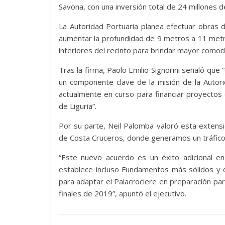
Savona, con una inversión total de 24 millones d
La Autoridad Portuaria planea efectuar obras 
aumentar la profundidad de 9 metros a 11 metr
interiores del recinto para brindar mayor comodi
Tras la firma, Paolo Emilio Signorini señaló que
un componente clave de la misión de la Autori
actualmente en curso para financiar proyectos
de Liguria”.
Por su parte, Neil Palomba valoró esta extensi
de Costa Cruceros, donde generamos un tráfico
“Este nuevo acuerdo es un éxito adicional en 
establece incluso Fundamentos más sólidos y d
para adaptar el Palacrociere en preparación par
finales de 2019”, apuntó el ejecutivo.