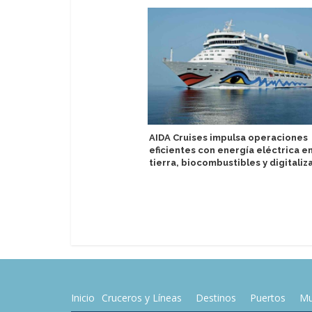
AIDA Cruises impulsa operaciones
eficientes con energía eléctrica e
tierra, biocombustibles y digitaliz
Inicio
Cruceros y Líneas
Destinos
Puertos
Mu