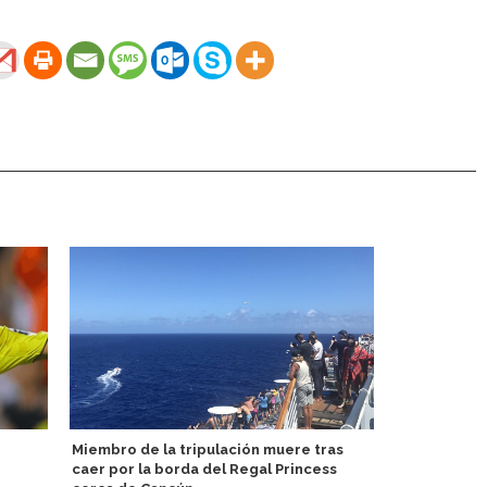
Miembro de la tripulación muere tras
Puerto Rico
caer por la borda del Regal Princess
visitas del