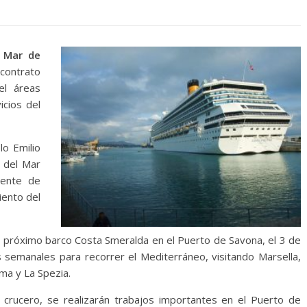
l Mar de
 contrato
el áreas
icios del
lo Emilio
a del Mar
dente de
iento del
u próximo barco Costa Smeralda en el Puerto de Savona, el 3 de
 semanales para recorrer el Mediterráneo, visitando Marsella,
oma y La Spezia.
 crucero, se realizarán trabajos importantes en el Puerto de