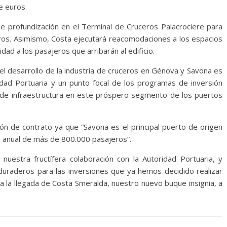
e euros.
de profundización en el Terminal de Cruceros Palacrociere para
os. Asimismo, Costa ejecutará reacomodaciones a los espacios
dad a los pasajeros que arribarán al edificio.
 “el desarrollo de la industria de cruceros en Génova y Savona es
dad Portuaria y un punto focal de los programas de inversión
 de infraestructura en este próspero segmento de los puertos
ón de contrato ya que “Savona es el principal puerto de origen
 anual de más de 800.000 pasajeros”.
nuestra fructífera colaboración con la Autoridad Portuaria, y
uraderos para las inversiones que ya hemos decidido realizar
a la llegada de Costa Smeralda, nuestro nuevo buque insignia, a