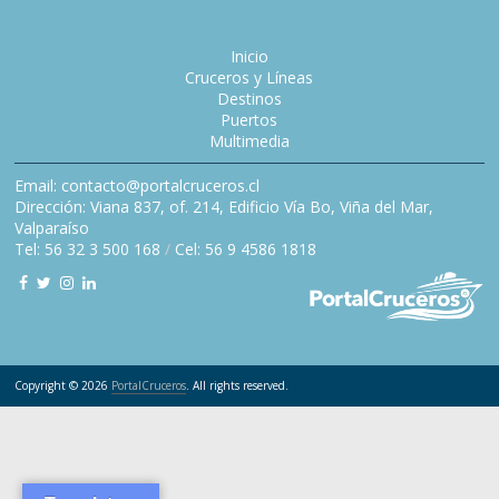
Inicio
Cruceros y Líneas
Destinos
Puertos
Multimedia
Email: contacto@portalcruceros.cl
Dirección: Viana 837, of. 214, Edificio Vía Bo, Viña del Mar,
Valparaíso
Tel: 56 32 3 500 168
/
Cel: 56 9 4586 1818
Copyright © 2026
PortalCruceros
. All rights reserved.