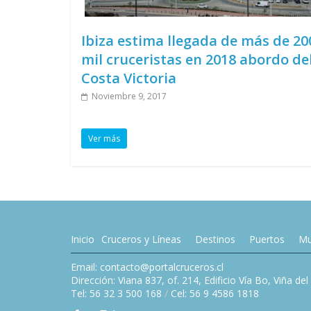
Ibiza estima llegada de más de 20
mil cruceristas en 2018 abordo de
Costa Victoria
Noviembre 9, 2017
Ver más
Inicio
Cruceros y Líneas
Destinos
Puertos
Mu
Email: contacto@portalcruceros.cl
Dirección: Viana 837, of. 214, Edificio Vía Bo, Viña de
Tel: 56 32 3 500 168
/
Cel: 56 9 4586 1818