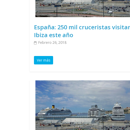
España: 250 mil cruceristas visita
Ibiza este año
Febrero 26, 2018
Ver más