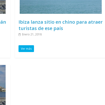
rán
Ibiza lanza sitio en chino para atraer
turistas de ese país
Enero 21, 2018
Ver más