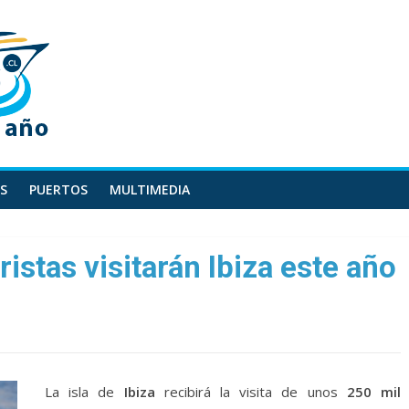
S
PUERTOS
MULTIMEDIA
istas visitarán Ibiza este año
La isla de
Ibiza
recibirá la visita de unos
250 mil