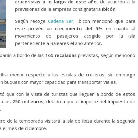
cruceristas a lo largo de este año
, de acuerdo a la
previsiones de la empresa consignataria
Ibicón
.
Según recoge
Cadena Ser
, Ibicon mencionó que para
este prevén un
crecimiento del 5%
en cuanto al
movimiento de pasajeros acogido por la isla
perteneciente a Baleares el año anterior.
ibarán a bordo de las
165 recaladas
previstas, según mencionó
ifra menor respecto a las escalas de cruceros, sin embargo
n buques con mayor capacidad para transportar viajes.
tó que con la visita de turistas que lleguen a bordo de estos
 a los
250 mil euros,
debido a que el importe del Impuesto de
.
ro de la temporada visitará la isla de Ibiza durante la segunda
a el mes de diciembre.