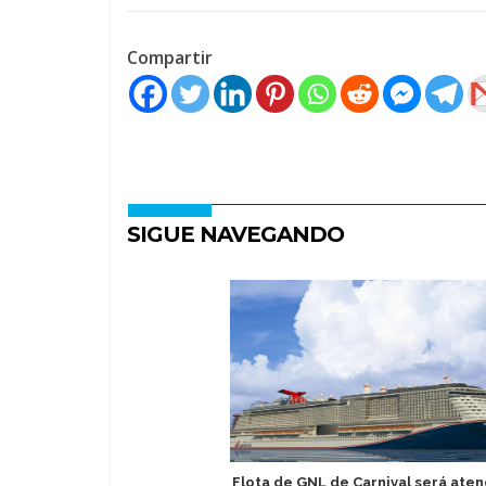
Compartir
SIGUE NAVEGANDO
Flota de GNL de Carnival será ate