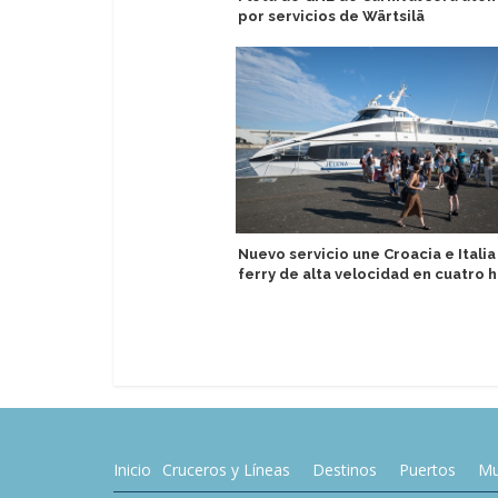
por servicios de Wärtsilä
Nuevo servicio une Croacia e Italia
ferry de alta velocidad en cuatro 
Inicio
Cruceros y Líneas
Destinos
Puertos
Mu