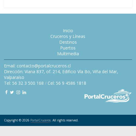
Inicio
Cruceros y Líneas
Destinos
Puertos
Multimedia
Email: contacto@portalcruceros.cl
Dirección: Viana 837, of. 214, Edificio Vía Bo, Viña del Mar,
Valparaíso
Tel: 56 32 3 500 168
/
Cel: 56 9 4586 1818
Copyright © 2026
PortalCruceros
. All rights reserved.