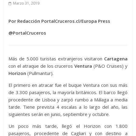
Marzo 31, 2019
Por Redacción PortalCruceros.cl/Europa Press
@PortalCruceros
Más de 5.000 turistas extranjeros visitaron
Cartagena
con el atraque de los cruceros
Ventura
(P&O Cruises) y
Horizon
(Pullmantur).
El primero en atracar fue el buque Ventura con sus más
de 3.300 pasajeros, la mayoría británicos. El barco llegó
procedente de Lisboa y zarpó rumbo a Málaga a media
tarde. Tiene prevista 4 escalas a lo largo del año, las
siguientes serán en junio, septiembre y octubre.
Un poco más tarde, llegó el Horizon con 1.800
pasajeros, procedente de Cagliari y con destino a