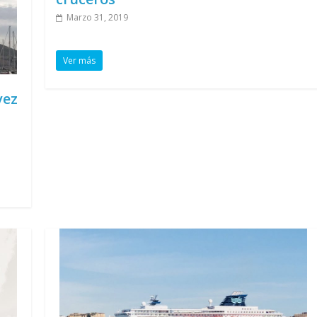
Marzo 31, 2019
Ver más
vez