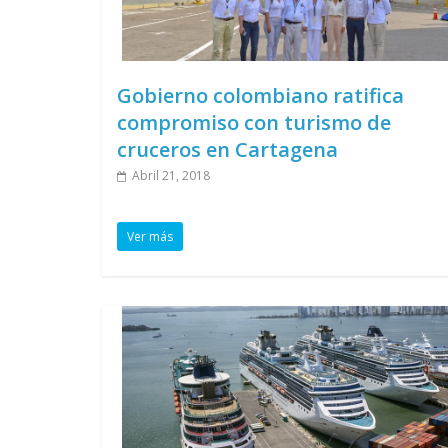
Gobierno colombiano ratifica
compromiso con turismo de
cruceros en Cartagena
Abril 21, 2018
Ver más