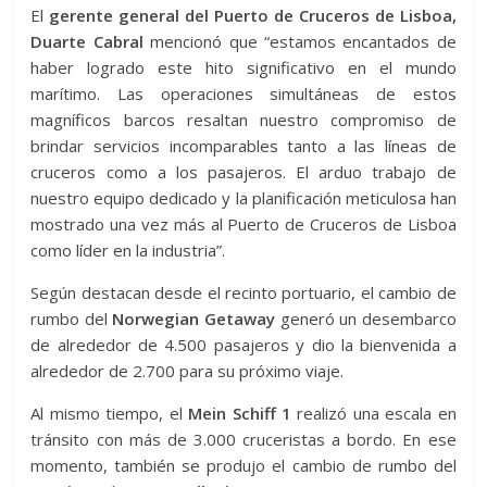
El
gerente general del Puerto de Cruceros de Lisboa,
Duarte Cabral
mencionó que “estamos encantados de
haber logrado este hito significativo en el mundo
marítimo. Las operaciones simultáneas de estos
magníficos barcos resaltan nuestro compromiso de
brindar servicios incomparables tanto a las líneas de
cruceros como a los pasajeros. El arduo trabajo de
nuestro equipo dedicado y la planificación meticulosa han
mostrado una vez más al Puerto de Cruceros de Lisboa
como líder en la industria”.
Según destacan desde el recinto portuario, el cambio de
rumbo del
Norwegian Getaway
generó un desembarco
de alrededor de 4.500 pasajeros y dio la bienvenida a
alrededor de 2.700 para su próximo viaje.
Al mismo tiempo, el
Mein Schiff
1
realizó una escala en
tránsito con más de 3.000 cruceristas a bordo. En ese
momento, también se produjo el cambio de rumbo del