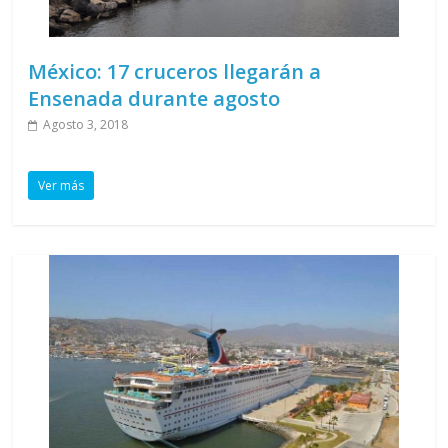
México: 17 cruceros llegarán a
Ensenada durante agosto
Agosto 3, 2018
Ver más