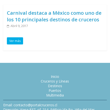
Carnival destaca a México como uno de
los 10 principales destinos de cruceros
Abril 9, 2017
Ver más
Inicio
Cruceros y Líneas
Destinos
Puertos
Multimedia
Email: contacto@portalcruceros.cl
Dirección: Viana 837, of. 214, Edificio Vía Bo, Viña del Mar,