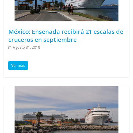
México: Ensenada recibirá 21 escalas de
cruceros en septiembre
Agosto 31, 2018
Ver más