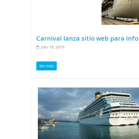
Carnival lanza sitio web para inf
Julio 18, 2019
Ver más