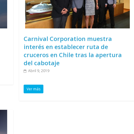
Carnival Corporation muestra
interés en establecer ruta de
cruceros en Chile tras la apertura
del cabotaje
Abril 9, 2019
Ver más