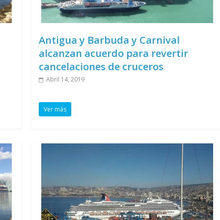
Antigua y Barbuda y Carnival
alcanzan acuerdo para revertir
cancelaciones de cruceros
Abril 14, 2019
Ver más