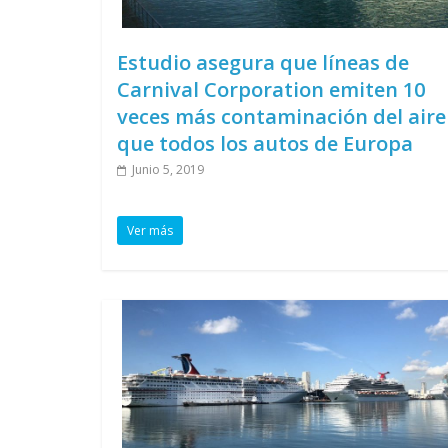
Estudio asegura que líneas de
Carnival Corporation emiten 10
veces más contaminación del aire
que todos los autos de Europa
Junio 5, 2019
Ver más