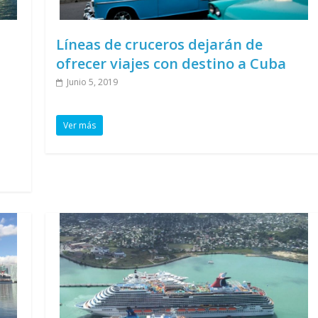
Líneas de cruceros dejarán de
ofrecer viajes con destino a Cuba
Junio 5, 2019
Ver más