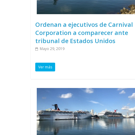
Ordenan a ejecutivos de Carnival
Corporation a comparecer ante
tribunal de Estados Unidos
Mayo 29, 2019
Ver más