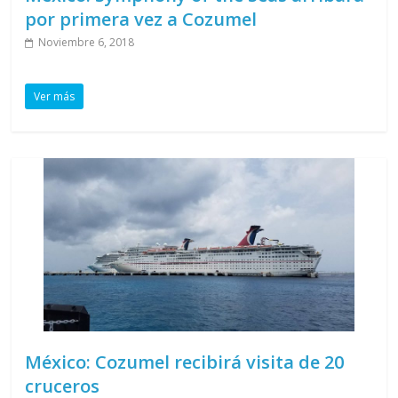
por primera vez a Cozumel
Noviembre 6, 2018
Ver más
México: Cozumel recibirá visita de 20
cruceros