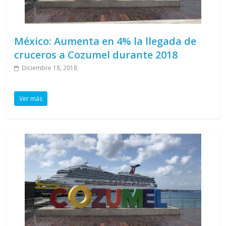
México: Aumenta en 4% la llegada de
cruceros a Cozumel durante 2018
Diciembre 18, 2018
Ver más