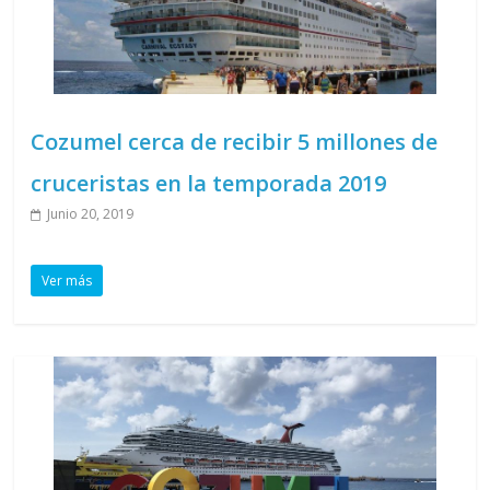
Cozumel cerca de recibir 5 millones de
cruceristas en la temporada 2019
Junio 20, 2019
Ver más