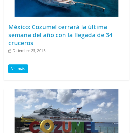
México: Cozumel cerrará la última
semana del año con la llegada de 34
cruceros
Diciembre 25, 2018
Ver más