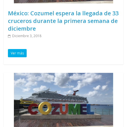
México: Cozumel espera la llegada de 33
cruceros durante la primera semana de
diciembre
Diciembre 3, 2018
Ver más