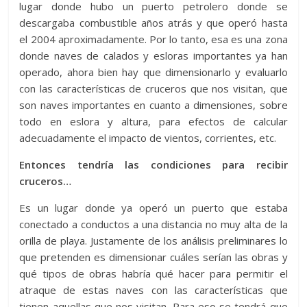
lugar donde hubo un puerto petrolero donde se
descargaba combustible años atrás y que operó hasta
el 2004 aproximadamente. Por lo tanto, esa es una zona
donde naves de calados y esloras importantes ya han
operado, ahora bien hay que dimensionarlo y evaluarlo
con las características de cruceros que nos visitan, que
son naves importantes en cuanto a dimensiones, sobre
todo en eslora y altura, para efectos de calcular
adecuadamente el impacto de vientos, corrientes, etc.
Entonces tendría las condiciones para recibir
cruceros…
Es un lugar donde ya operó un puerto que estaba
conectado a conductos a una distancia no muy alta de la
orilla de playa. Justamente de los análisis preliminares lo
que pretenden es dimensionar cuáles serían las obras y
qué tipos de obras habría qué hacer para permitir el
atraque de estas naves con las características que
tienen aquellas que nos visitan. Para eso se tendrá que