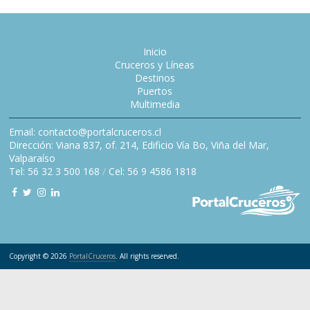
Inicio
Cruceros y Líneas
Destinos
Puertos
Multimedia
Email: contacto@portalcruceros.cl
Dirección: Viana 837, of. 214, Edificio Vía Bo, Viña del Mar,
Valparaíso
Tel: 56 32 3 500 168
/
Cel: 56 9 4586 1818
Copyright © 2026
PortalCruceros
. All rights reserved.