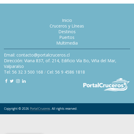
Inicio
Cruceros y Líneas
Destinos
Puertos
Multimedia
Email: contacto@portalcruceros.cl
Dirección: Viana 837, of. 214, Edificio Vía Bo, Viña del Mar,
Valparaíso
Tel: 56 32 3 500 168
/
Cel: 56 9 4586 1818
Copyright © 2026
PortalCruceros
. All rights reserved.