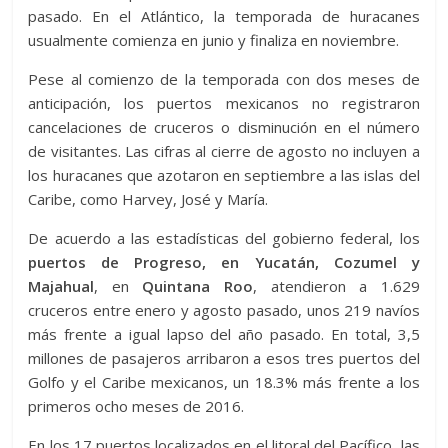
pasado. En el Atlántico, la temporada de huracanes
usualmente comienza en junio y finaliza en noviembre.
Pese al comienzo de la temporada con dos meses de
anticipación, los puertos mexicanos no registraron
cancelaciones de cruceros o disminución en el número
de visitantes. Las cifras al cierre de agosto no incluyen a
los huracanes que azotaron en septiembre a las islas del
Caribe, como Harvey, José y María.
De acuerdo a las estadísticas del gobierno federal, los
puertos de Progreso, en Yucatán, Cozumel y
Majahual
, en
Quintana Roo
, atendieron a 1.629
cruceros entre enero y agosto pasado, unos 219 navíos
más frente a igual lapso del año pasado. En total, 3,5
millones de pasajeros arribaron a esos tres puertos del
Golfo y el Caribe mexicanos, un 18.3% más frente a los
primeros ocho meses de 2016.
En los 17 puertos localizados en el litoral del Pacífico, las