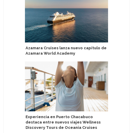
Azamara Cruises lanza nuevo capítulo de
MSC Cruce
Azamara World Academy
más popu
Experiencia en Puerto Chacabuco
Sail Croa
destaca entre nuevos viajes Wellness
solitario
Discovery Tours de Oceania Cruises