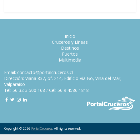
Inicio
Cruceros y Líneas
Destinos
Puertos
Multimedia
Email: contacto@portalcruceros.cl
Dirección: Viana 837, of. 214, Edificio Vía Bo, Viña del Mar,
Valparaíso
Tel: 56 32 3 500 168
/
Cel: 56 9 4586 1818
Copyright © 2026
PortalCruceros
. All rights reserved.