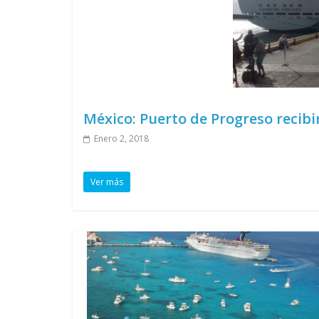
México: Puerto de Progreso recibi
Enero 2, 2018
Ver más