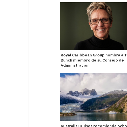
Royal Caribbean Group nombra a T
Bunch miembro de su Consejo de
Administración
Australis Cruises recomienda ocho