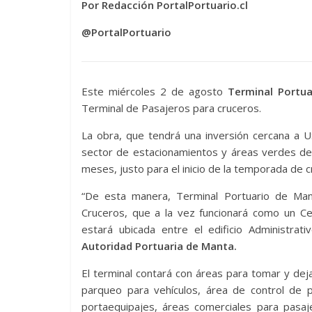
Por Redacción PortalPortuario.cl
@PortalPortuario
Este miércoles 2 de agosto
Terminal Portu
Terminal de Pasajeros para cruceros.
La obra, que tendrá una inversión cercana a 
sector de estacionamientos y áreas verdes de
meses, justo para el inicio de la temporada de
“De esta manera, Terminal Portuario de Man
Cruceros, que a la vez funcionará como un Cen
estará ubicada entre el edificio Administrat
Autoridad Portuaria de Manta.
El terminal contará con áreas para tomar y deja
parqueo para vehículos, área de control de
portaequipajes, áreas comerciales para pasaje