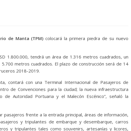
ario de Manta (TPM)
colocará la primera piedra de su nuevo
USD 1.800.000, tendrá un área de 1.316 metros cuadrados, un
 5.700 metros cuadrados. El plazo de construcción será de 14
 cruceros 2018-2019.
ta, contará con una Terminal Internacional de Pasajeros de
tro de Convenciones para la ciudad; la nueva infraestructura
ivo de Autoridad Portuaria y el Malecón Escénico”, señaló la
r pasajeros frente a la entrada principal, áreas de información,
 pasajeros y tripulantes de embarque y desembarque, carros
ros y tripulantes tales como souvenirs, artesanías y licores,