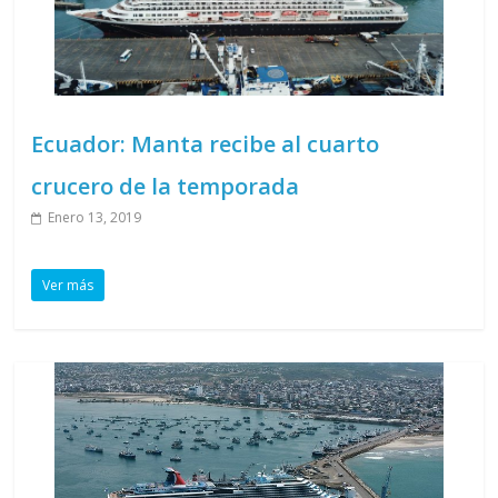
Ecuador: Manta recibe al cuarto
crucero de la temporada
Enero 13, 2019
Ver más