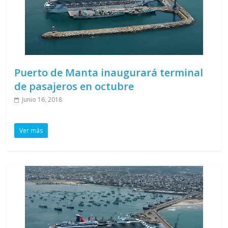
Puerto de Manta inaugurará terminal
de pasajeros en octubre
Junio 16, 2018
Ver más