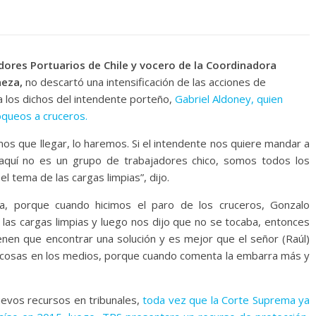
dores Portuarios de Chile y vocero de la Coordinadora
aeza,
no descartó una intensificación de las acciones de
a los dichos del intendente porteño,
Gabriel Aldoney, quien
loqueos a cruceros.
os que llegar, lo haremos. Si el intendente nos quiere mandar a
 aquí no es un grupo de trabajadores chico, somos todos los
 tema de las cargas limpias”, dijo.
, porque cuando hicimos el paro de los cruceros, Gonzalo
 las cargas limpias y luego nos dijo que no se tocaba, entonces
enen que encontrar una solución y es mejor que el señor (Raúl)
 cosas en los medios, porque cuando comenta la embarra más y
uevos recursos en tribunales,
toda vez que la Corte Suprema ya