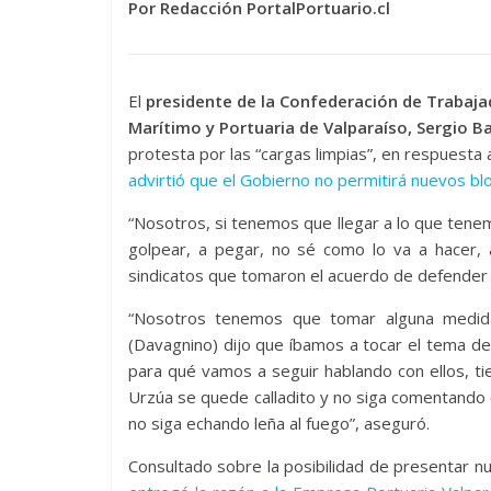
Por Redacción PortalPortuario.cl
El
presidente de la Confederación de Trabaja
Marítimo y Portuaria de Valparaíso, Sergio B
protesta por las “cargas limpias”, en respuesta 
advirtió que el Gobierno no permitirá nuevos b
“Nosotros, si tenemos que llegar a lo que tenem
golpear, a pegar, no sé como lo va a hacer,
sindicatos que tomaron el acuerdo de defender el
“Nosotros tenemos que tomar alguna medida
(Davagnino) dijo que íbamos a tocar el tema de
para qué vamos a seguir hablando con ellos, ti
Urzúa se quede calladito y no siga comentando
no siga echando leña al fuego”, aseguró.
Consultado sobre la posibilidad de presentar n