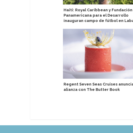
Haití: Royal Caribbean y Fundación
Panamericana para el Desarrollo
inauguran campo de fútbol en La
Regent Seven Seas Cruises anunci
alianza con The Butter Book