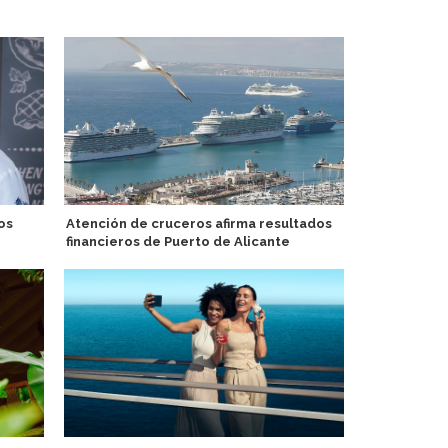
os
Atención de cruceros afirma resultados
MSC World As
financieros de Puerto de Alicante
remolque en