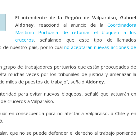
El intendente de la Región de Valparaíso, Gabriel
Aldoney
, reaccionó al anuncio de la
Coordinadora
Marítimo Portuaria de retomar el bloqueo a los
cruceros
, señalando que este tipo de llamados
o de nuestro país, por lo cual
no aceptarán nuevas acciones de
un grupo de trabajadores portuarios que están preocupados de
elta muchas veces por los tribunales de justicia y amenazar la
icio miles de puestos de trabajo”, señaló
Aldoney
.
utoridad para evitar nuevos bloqueos, señaló que actuarán en
 de cruceros a Valparaíso.
ar en consecuencia para no afectar a Valparaíso, a Chile y en
ó.
eñalar, que no se puede defender el derecho al trabajo poniendo