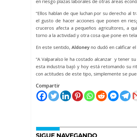
en riesgo plazas laborales de otras áreas econ
“Ellos hablan de que luchan por su derecho al t
el gusto de hacer acciones que ponen en riesg
cruceros afecta a pequeños agricultores, a q
torno a la actividad y otra cosa que pone en tela 
En este sentido,
Aldoney
no dudó en calificar e
“A Valparaíso le ha costado alcanzar y tener s
esta industria bajó y hoy está retomando su r
con actitudes de este tipo, simplemente se puede 
Compartir
SIGUE NAVEGANDO