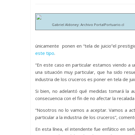
Gabriel Aldoney: Archivo PortalPortuario.cl
únicamente ponen en “tela de juicio”el prestigi
este tipo
.
“En este caso en particular estamos viendo a 
una situación muy particular, que ha sido resu
industria de los cruceros es poner en tela de ju
Si bien, no adelantó qué medidas tomará la a
consecuencia con el fin de no afectar la recalada
“Nosotros no lo vamos a aceptar. Vamos a actu
particular a la industria de los cruceros”, coment
En esta línea, el intendente fue enfático en s