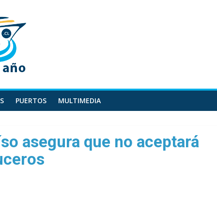
S
PUERTOS
MULTIMEDIA
íso asegura que no aceptará
uceros