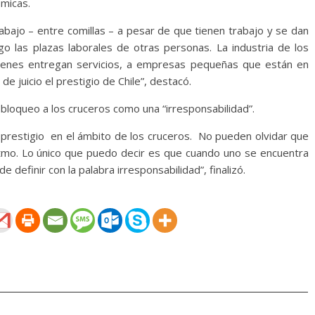
ómicas.
rabajo – entre comillas – a pesar de que tienen trabajo y se dan
o las plazas laborales de otras personas. La industria de los
uienes entregan servicios, a empresas pequeñas que están en
de juicio el prestigio de Chile”, destacó.
l bloqueo a los cruceros como una “irresponsabilidad”.
u prestigio en el ámbito de los cruceros. No pueden olvidar que
itmo. Lo único que puedo decir es que cuando uno se encuentra
definir con la palabra irresponsabilidad”, finalizó.