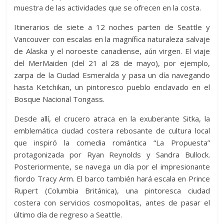
muestra de las actividades que se ofrecen en la costa.
Itinerarios de siete a 12 noches parten de Seattle y
Vancouver con escalas en la magnífica naturaleza salvaje
de Alaska y el noroeste canadiense, aún virgen. El viaje
del MerMaiden (del 21 al 28 de mayo), por ejemplo,
zarpa de la Ciudad Esmeralda y pasa un día navegando
hasta Ketchikan, un pintoresco pueblo enclavado en el
Bosque Nacional Tongass.
Desde allí, el crucero atraca en la exuberante Sitka, la
emblemática ciudad costera rebosante de cultura local
que inspiró la comedia romántica “La Propuesta”
protagonizada por Ryan Reynolds y Sandra Bullock.
Posteriormente, se navega un día por el impresionante
fiordo Tracy Arm. El barco también hará escala en Prince
Rupert (Columbia Británica), una pintoresca ciudad
costera con servicios cosmopolitas, antes de pasar el
último día de regreso a Seattle.