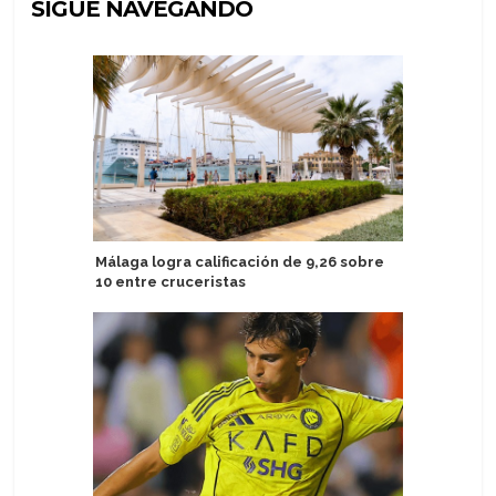
SIGUE NAVEGANDO
Málaga logra calificación de 9,26 sobre
Australis
10 entre cruceristas
destino 