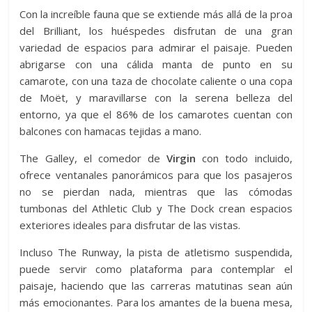
Con la increíble fauna que se extiende más allá de la proa
del Brilliant, los huéspedes disfrutan de una gran
variedad de espacios para admirar el paisaje. Pueden
abrigarse con una cálida manta de punto en su
camarote, con una taza de chocolate caliente o una copa
de Moët, y maravillarse con la serena belleza del
entorno, ya que el 86% de los camarotes cuentan con
balcones con hamacas tejidas a mano.
The Galley, el comedor de
Virgin
con todo incluido,
ofrece ventanales panorámicos para que los pasajeros
no se pierdan nada, mientras que las cómodas
tumbonas del Athletic Club y The Dock crean espacios
exteriores ideales para disfrutar de las vistas.
Incluso The Runway, la pista de atletismo suspendida,
puede servir como plataforma para contemplar el
paisaje, haciendo que las carreras matutinas sean aún
más emocionantes. Para los amantes de la buena mesa,