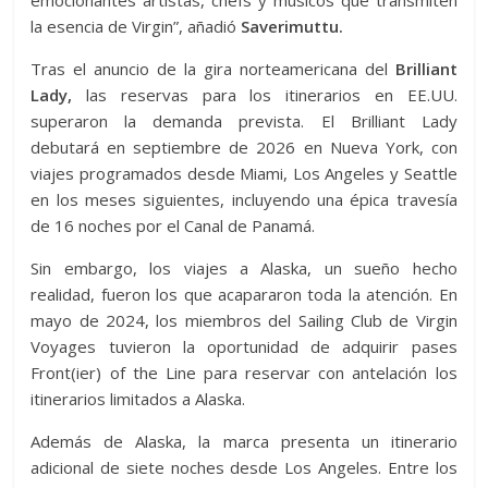
emocionantes artistas, chefs y músicos que transmiten
la esencia de Virgin”, añadió
Saverimuttu.
Tras el anuncio de la gira norteamericana del
Brilliant
Lady,
las reservas para los itinerarios en EE.UU.
superaron la demanda prevista. El Brilliant Lady
debutará en septiembre de 2026 en Nueva York, con
viajes programados desde Miami, Los Angeles y Seattle
en los meses siguientes, incluyendo una épica travesía
de 16 noches por el Canal de Panamá.
Sin embargo, los viajes a Alaska, un sueño hecho
realidad, fueron los que acapararon toda la atención. En
mayo de 2024, los miembros del Sailing Club de Virgin
Voyages tuvieron la oportunidad de adquirir pases
Front(ier) of the Line para reservar con antelación los
itinerarios limitados a Alaska.
Además de Alaska, la marca presenta un itinerario
adicional de siete noches desde Los Angeles. Entre los