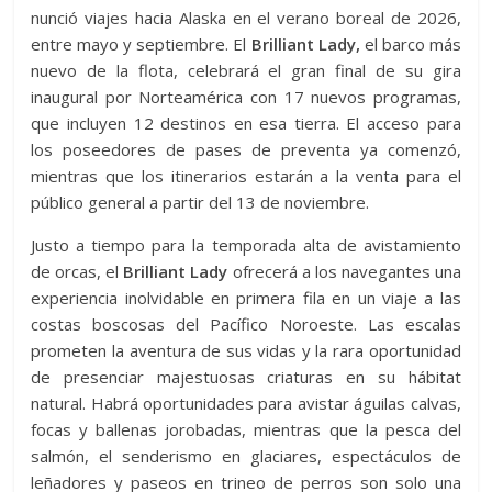
nunció viajes hacia Alaska en el verano boreal de 2026,
entre mayo y septiembre. El
Brilliant Lady,
el barco más
nuevo de la flota, celebrará el gran final de su gira
inaugural por Norteamérica con 17 nuevos programas,
que incluyen 12 destinos en esa tierra. El acceso para
los poseedores de pases de preventa ya comenzó,
mientras que los itinerarios estarán a la venta para el
público general a partir del 13 de noviembre.
Justo a tiempo para la temporada alta de avistamiento
de orcas, el
Brilliant Lady
ofrecerá a los navegantes una
experiencia inolvidable en primera fila en un viaje a las
costas boscosas del Pacífico Noroeste. Las escalas
prometen la aventura de sus vidas y la rara oportunidad
de presenciar majestuosas criaturas en su hábitat
natural. Habrá oportunidades para avistar águilas calvas,
focas y ballenas jorobadas, mientras que la pesca del
salmón, el senderismo en glaciares, espectáculos de
leñadores y paseos en trineo de perros son solo una