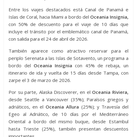
Entre los viajes destacados está Canal de Panamá e
Islas de Coral, hacia Miami a bordo del
Oceania Insignia,
con 50% de descuento para el viaje de 10 días que
incluye el tránsito por el emblemático canal de Panamá,
con salida para el 24 de abril de 2026.
También aparece como atractivo reservar para el
periplo Serenata a las Islas de Sotavento, un programa a
bordo del
Oceania Insignia
con 45% de rebaja, un
itinerario de ida y vuelta de 15 días desde Tampa, con
zarpe el 3 de marzo de 2026.
Por su parte, Alaska Discoverer, en el
Oceania Riviera,
desde Seattle a Vancouver (35%); Paraísos griegos y
adriáticos, en el
Oceania Allura
(25%); y Travesía del
Egeo al Adriático, de 10 días por el Mediterráneo
Oriental a bordo del mismo buque, desde Estambul
hasta Trieste (25%), también presentan descuentos
importantes.