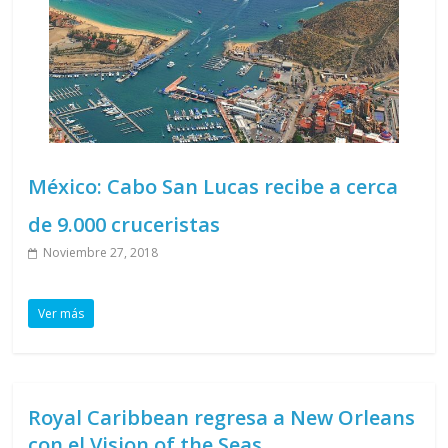
México: Cabo San Lucas recibe a cerca
de 9.000 cruceristas
Noviembre 27, 2018
Ver más
Royal Caribbean regresa a New Orleans
con el Vision of the Seas