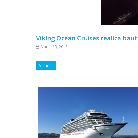
Viking Ocean Cruises realiza bauti
Marzo 13, 2018
Ver más