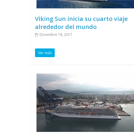
Viking Sun inicia su cuarto viaje
alrededor del mundo
Diciembre 18, 2017
Ver más