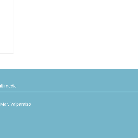
ltimedia
l Mar, Valparaíso