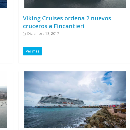
Viking Cruises ordena 2 nuevos
cruceros a Fincantieri
Diciembre 18, 2017
Ver más