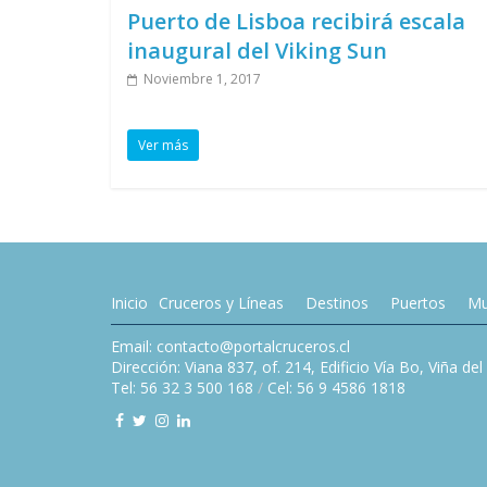
Puerto de Lisboa recibirá escala
inaugural del Viking Sun
Noviembre 1, 2017
Ver más
Inicio
Cruceros y Líneas
Destinos
Puertos
Mu
Email: contacto@portalcruceros.cl
Dirección: Viana 837, of. 214, Edificio Vía Bo, Viña de
Tel: 56 32 3 500 168
/
Cel: 56 9 4586 1818