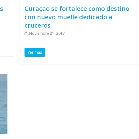
s
Curaçao se fortalece como destino
con nuevo muelle dedicado a
cruceros
Noviembre 21, 2017
Ver más