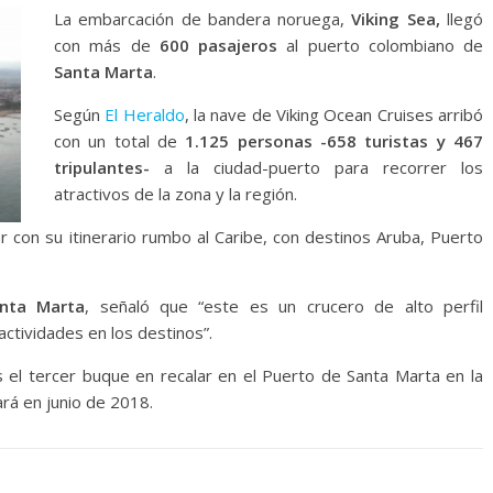
La embarcación de bandera noruega,
Viking Sea,
llegó
con más de
600 pasajeros
al puerto colombiano de
Santa Marta
.
Según
El Heraldo
, la nave de Viking Ocean Cruises arribó
con un total de
1.125 personas -658 turistas y 467
tripulantes-
a la ciudad-puerto para recorrer los
atractivos de la zona y la región.
r con su itinerario rumbo al Caribe, con destinos Aruba, Puerto
anta Marta
, señaló que “este es un crucero de alto perfil
ctividades en los destinos”.
es el tercer buque en recalar en el Puerto de Santa Marta en la
rá en junio de 2018.