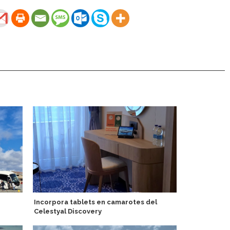
Incorpora tablets en camarotes del
Pearl Expedi
Celestyal Discovery
sostenibilid
expedición