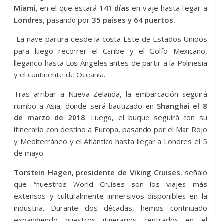
Miami
, en el que estará
141 días
en viaje hasta llegar a
Londres
, pasando por
35 países y 64 puertos.
La nave partirá desde la costa Este de Estados Unidos
para luego recorrer el Caribe y el Golfo Mexicano,
llegando hasta Los Ángeles antes de partir a la Polinesia
y el continente de Oceania.
Tras arribar a Nueva Zelanda, la embarcación seguirá
rumbo a Asia, donde será bautizado en
Shanghai el 8
de marzo
de 2018
. Luego, el buque seguirá con su
itinerario con destino a Europa, pasando por el Mar Rojo
y Mediterráneo y el Atlántico hasta llegar a Londres el 5
de mayo.
Torstein Hagen, presidente de Viking Cruises
, señaló
que “nuestros World Cruises son los viajes más
extensos y culturalmente inmersivos disponibles en la
industria. Durante dos décadas, hemos continuado
expandiendo nuestros itinerarios centrados en el