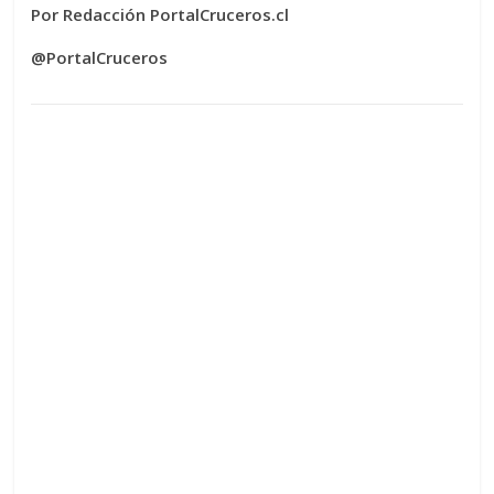
Por Redacción PortalCruceros.cl
@PortalCruceros