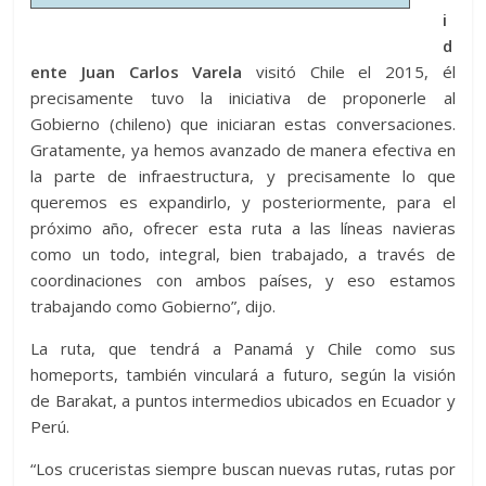
i
d
ente Juan Carlos Varela
visitó Chile el 2015, él
precisamente tuvo la iniciativa de proponerle al
Gobierno (chileno) que iniciaran estas conversaciones.
Gratamente, ya hemos avanzado de manera efectiva en
la parte de infraestructura, y precisamente lo que
queremos es expandirlo, y posteriormente, para el
próximo año, ofrecer esta ruta a las líneas navieras
como un todo, integral, bien trabajado, a través de
coordinaciones con ambos países, y eso estamos
trabajando como Gobierno”, dijo.
La ruta, que tendrá a Panamá y Chile como sus
homeports, también vinculará a futuro, según la visión
de Barakat, a puntos intermedios ubicados en Ecuador y
Perú.
“Los cruceristas siempre buscan nuevas rutas, rutas por