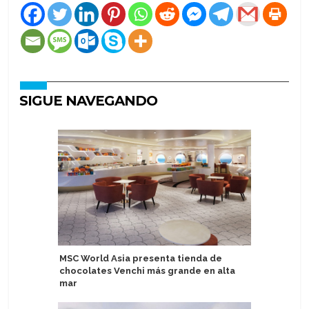
SIGUE NAVEGANDO
MSC World Asia presenta tienda de
Puerto Pl
chocolates Venchi más grande en alta
cruceros
mar