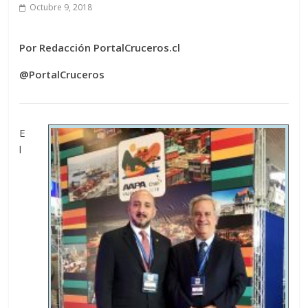
Octubre 9, 2018
Por Redacción PortalCruceros.cl
@PortalCruceros
E
l