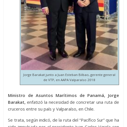
Jorge Barakat junto a Juan Esteban Bilbao, gerente general
de VTP, en AAPA Valparaíso 2018
Ministro de Asuntos Marítimos de Panamá, Jorge
Barakat,
enfatizó la necesidad de concretar una ruta de
cruceros entre su país y Valparaíso, en Chile.
Se trata, según indicó, de la ruta del “Pacífico Sur” que ha
sido impulsada por el presidente Juan Carlos Varela con