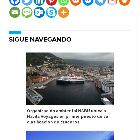
SIGUE NAVEGANDO
Organización ambiental NABU ubica a
Sernatur 
Havila Voyages en primer puesto de su
mercado
clasificación de cruceros