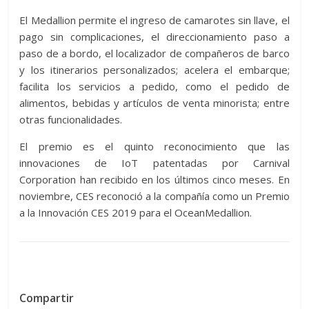
El Medallion permite el ingreso de camarotes sin llave, el
pago sin complicaciones, el direccionamiento paso a
paso de a bordo, el localizador de compañeros de barco
y los itinerarios personalizados; acelera el embarque;
facilita los servicios a pedido, como el pedido de
alimentos, bebidas y artículos de venta minorista; entre
otras funcionalidades.
El premio es el quinto reconocimiento que las
innovaciones de IoT patentadas por Carnival
Corporation han recibido en los últimos cinco meses. En
noviembre, CES reconoció a la compañía como un Premio
a la Innovación CES 2019 para el OceanMedallion.
Compartir