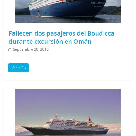
Fallecen dos pasajeros del Boudicca
durante excursión en Omán
Septiembre 28, 2018
Ver más