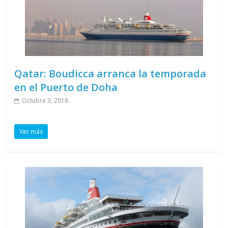
Qatar: Boudicca arranca la temporada
en el Puerto de Doha
Octubre 3, 2018
Ver más