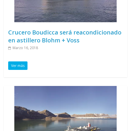
Crucero Boudicca será reacondicionado
en astillero Blohm + Voss
Marzo 16, 2018
Ver más