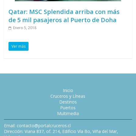
Qatar: MSC Splendida arriba con más
de 5 mil pasajeros al Puerto de Doha
Enero 5, 2018
Ver más
Inicio
Cruceros y Líneas
Destinos
Puertos
Multimedia
Email: contacto@portalcruceros.cl
Dirección: Viana 837, of. 214, Edificio Vía Bo, Viña del Mar,