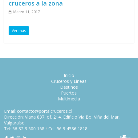
cruceros a la zona
Marzo 11, 2017
Ver más
Inicio
Cruceros y Líneas
Destinos
Puertos
Multimedia
Email: contacto@portalcruceros.cl
Dirección: Viana 837, of. 214, Edificio Vía Bo, Viña del Mar,
Valparaíso
Tel: 56 32 3 500 168
/
Cel: 56 9 4586 1818