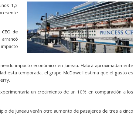
 unos 1,3
 presente
y CEO de
 arrancó
n impacto
remendo impacto económico en Juneau. Habrá aproximadamente
iudad esta temporada, el grupo McDowell estima que el gasto es
erry.
s experimentaría un crecimiento de un 10% en comparación a los
cipio de Juneau verán otro aumento de pasajeros de tres a cinco