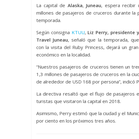
La capital de
Alaska
,
Juneau
, espera recibir
millones de pasajeros de cruceros durante la
temporada.
Según consigna
KTUU
,
Liz Perry, presidente 
Travel Juneau
, señaló que la temporada, que
con la visita del Ruby Princess, dejará un gra
económico en la localidad.
“Nuestros pasajeros de cruceros tienen un t
1,3 millones de pasajeros de cruceros en la c
de alrededor de USD 168 por persona”, indicó P
La directiva resaltó que el flujo de pasajero
turistas que visitaron la capital en 2018.
Asimismo, Perry estimó que la ciudad y el Muni
por ciento en los próximos tres años.