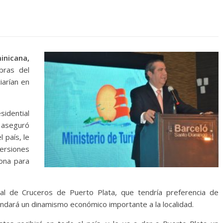
inicana,
bras del
iarían en
sidential
a aseguró
 país, le
ersiones
zona para
nal de Cruceros de Puerto Plata, que tendría preferencia de
indará un dinamismo económico importante a la localidad.