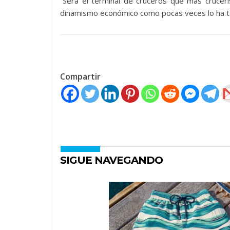
“Será el terminal de cruceros que más cruceri
dinamismo económico como pocas veces lo ha teni
Compartir
SIGUE NAVEGANDO