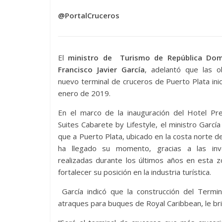
@PortalCruceros
El
ministro de Turismo de República Dom
Francisco Javier García
, adelantó que las o
nuevo terminal de cruceros de Puerto Plata inic
enero de 2019.
En el marco de la inauguración del Hotel Pre
Suites Cabarete by Lifestyle, el ministro Garcí
que a Puerto Plata, ubicado en la costa norte del
ha llegado su momento, gracias a las inv
realizadas durante los últimos años en esta 
fortalecer su posición en la industria turística.
García indicó que la construcción del Termi
atraques para buques de Royal Caribbean, le br