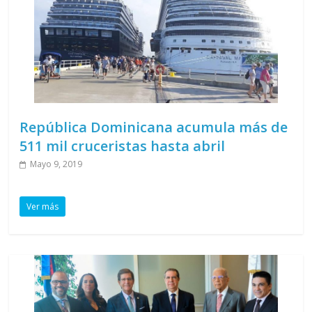
República Dominicana acumula más de
511 mil cruceristas hasta abril
Mayo 9, 2019
Ver más