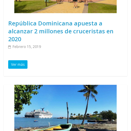
República Dominicana apuesta a
alcanzar 2 millones de cruceristas en
2020
Febrero 15, 2019
Ver más