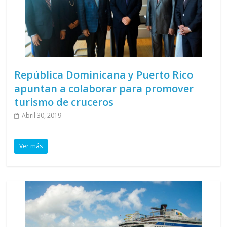
República Dominicana y Puerto Rico
apuntan a colaborar para promover
turismo de cruceros
Abril 30, 2019
Ver más