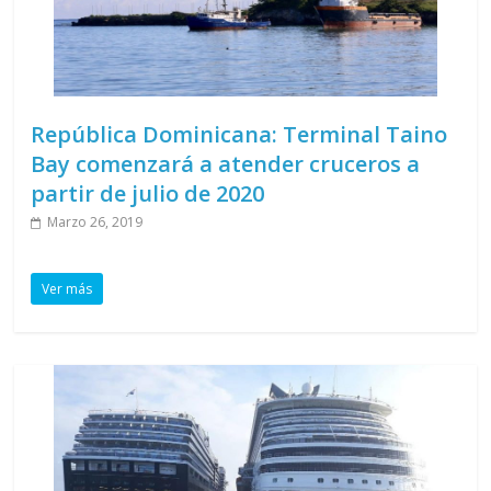
República Dominicana: Terminal Taino
Bay comenzará a atender cruceros a
partir de julio de 2020
Marzo 26, 2019
Ver más