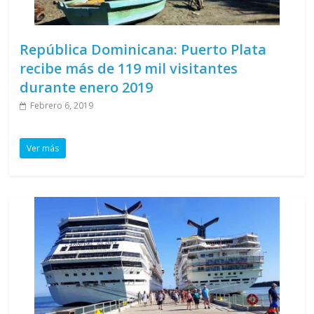
República Dominicana: Puerto Plata
recibe más de 119 mil visitantes
durante enero 2019
Febrero 6, 2019
Ver más