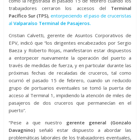
como la registrada el pasado 15 de febrero cuando los
trabajadores cerraron los accesos del
Terminal
Pacífico Sur (TPS)
,
entorpeciendo el paso de cruceristas
al
Valparaíso Terminal de Pasajeros.
Cristian Calvetti, gerente de Asuntos Corporativos de
EPV, indicó que “los dirigentes encabezados por Sergio
Baeza y Roberto Rojas, manifestaron estar dispuestos
a entorpecer nuevamente la operación del puerto a
través de medidas de fuerza, y en particular durante las
próximas fechas de recaladas de cruceros, tal como
ocurrió el pasado 15 de febrero, cuando un reducido
grupo de portuarios eventuales se tomó la puerta de
acceso al Terminal 1, impidiendo la atención de miles de
pasajeros de dos cruceros que permanecían en el
puerto”.
“Pese a que nuestro
gerente general (Gonzalo
Davagnino)
señaló estar dispuesto a abordar las
problemáticas laborales de los trabajadores eventuales,