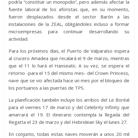
podría “constituir un monopolio”, pero además afectar la
fuente laboral de los aforistas que, en su momento,
fueron desplazados desde el sector Barón a las
instalaciones de la ZEAL, obligándoles incluso a formar
microempresas para continuar desarrollando su
actividad.
Para los próximos días, el Puerto de Valparaíso espera
al crucero Amadea que recalará el 9 de marzo, mientras
que el 11 lo hará el Hanseatic. A su vez, se espera el
retorno -para el 15 del mismo mes- del Crown Princess,
nave que se vio afectada hace un mes por el bloqueo de
los portuarios a las puertas de TPS.
La planificación también incluye los arribos del Le Boréal
para el viernes 17 de marzo y del Celebrity Infinity que
amarrará el 19. El itinerario contempla la llegada del
Regatta el 23 de marzo y del Hebridean Sky el lunes 27.
En conjunto, todas estas naves moverán a unos 20 mil