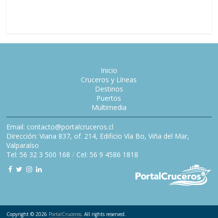
Inicio
Cruceros y Líneas
Destinos
Puertos
Multimedia
Email: contacto@portalcruceros.cl
Dirección: Viana 837, of. 214, Edificio Vía Bo, Viña del Mar,
Valparaíso
Tel: 56 32 3 500 168
/
Cel: 56 9 4586 1818
Copyright © 2026
PortalCruceros
. All rights reserved.