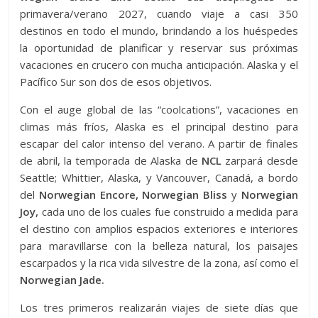
primavera/verano 2027, cuando viaje a casi 350
destinos en todo el mundo, brindando a los huéspedes
la oportunidad de planificar y reservar sus próximas
vacaciones en crucero con mucha anticipación. Alaska y el
Pacífico Sur son dos de esos objetivos.
Con el auge global de las “coolcations”, vacaciones en
climas más fríos, Alaska es el principal destino para
escapar del calor intenso del verano. A partir de finales
de abril, la temporada de Alaska de
NCL
zarpará desde
Seattle; Whittier, Alaska, y Vancouver, Canadá, a bordo
del
Norwegian Encore, Norwegian Bliss
y
Norwegian
Joy,
cada uno de los cuales fue construido a medida para
el destino con amplios espacios exteriores e interiores
para maravillarse con la belleza natural, los paisajes
escarpados y la rica vida silvestre de la zona, así como el
Norwegian Jade.
Los tres primeros realizarán viajes de siete días que