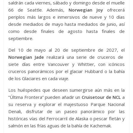
saldrán cada viernes, sábado y domingo desde el muelle
66 de Seattle. Además,
Norwegian Joy
ofrecerá
periplos más largos e inmersivos de nueve y 10 días
desde mediados de mayo hasta mediados de junio, así
como desde finales de agosto hasta finales de
septiembre.
Del 10 de mayo al 20 de septiembre de 2027, el
Norwegian Jade
realizará una serie de cruceros de
siete días entre Vancouver y Whittier, con icónicos
cruceros panorámicos por el glaciar Hubbard o la bahía
de los Glaciares en cada viaje.
Los huéspedes que deseen sumergirse aún más en la
“Última Frontera” pueden añadir un
Cruisetour de NCL
a
su reserva y explorar el majestuoso Parque Nacional
Denali, disfrutar de un paseo panorámico por las
históricas vías del Ferrocarril de Alaska o pescar fletán y
salmón en las frías aguas de la bahía de Kachemak.