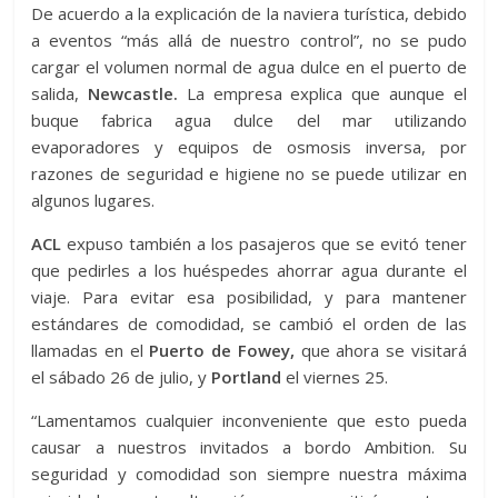
De acuerdo a la explicación de la naviera turística, debido
a eventos “más allá de nuestro control”, no se pudo
cargar el volumen normal de agua dulce en el puerto de
salida,
Newcastle.
La empresa explica que aunque el
buque fabrica agua dulce del mar utilizando
evaporadores y equipos de osmosis inversa, por
razones de seguridad e higiene no se puede utilizar en
algunos lugares.
ACL
expuso también a los pasajeros que se evitó tener
que pedirles a los huéspedes ahorrar agua durante el
viaje. Para evitar esa posibilidad, y para mantener
estándares de comodidad, se cambió el orden de las
llamadas en el
Puerto de Fowey,
que ahora se visitará
el sábado 26 de julio, y
Portland
el viernes 25.
“Lamentamos cualquier inconveniente que esto pueda
causar a nuestros invitados a bordo Ambition. Su
seguridad y comodidad son siempre nuestra máxima