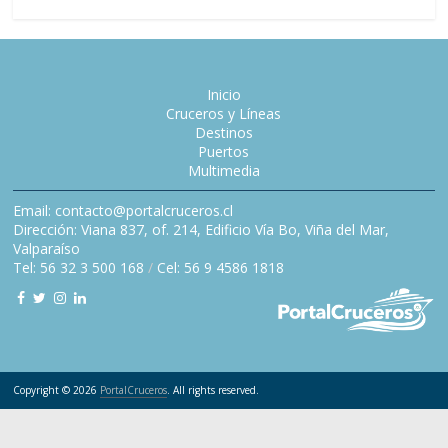
Inicio
Cruceros y Líneas
Destinos
Puertos
Multimedia
Email: contacto@portalcruceros.cl
Dirección: Viana 837, of. 214, Edificio Vía Bo, Viña del Mar,
Valparaíso
Tel: 56 32 3 500 168
/
Cel: 56 9 4586 1818
Copyright © 2026
PortalCruceros
. All rights reserved.