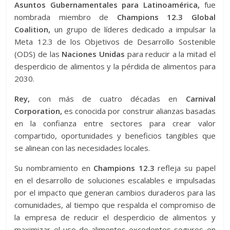
Asuntos Gubernamentales para Latinoamérica,
fue
nombrada miembro de
Champions 12.3 Global
Coalition,
un grupo de líderes dedicado a impulsar la
Meta 12.3 de los Objetivos de Desarrollo Sostenible
(ODS) de las
Naciones Unidas
para reducir a la mitad el
desperdicio de alimentos y la pérdida de alimentos para
2030.
Rey,
con más de cuatro décadas en
Carnival
Corporation,
es conocida por construir alianzas basadas
en la confianza entre sectores para crear valor
compartido, oportunidades y beneficios tangibles que
se alinean con las necesidades locales.
Su nombramiento en
Champions 12.3
refleja su papel
en el desarrollo de soluciones escalables e impulsadas
por el impacto que generan cambios duraderos para las
comunidades, al tiempo que respalda el compromiso de
la empresa de reducir el desperdicio de alimentos y
maximizar el uso de alimentos excedentes seguros en