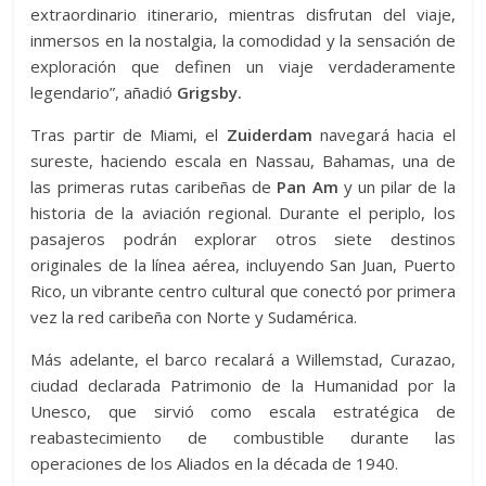
extraordinario itinerario, mientras disfrutan del viaje,
inmersos en la nostalgia, la comodidad y la sensación de
exploración que definen un viaje verdaderamente
legendario”, añadió
Grigsby.
Tras partir de Miami, el
Zuiderdam
navegará hacia el
sureste, haciendo escala en Nassau, Bahamas, una de
las primeras rutas caribeñas de
Pan Am
y un pilar de la
historia de la aviación regional. Durante el periplo, los
pasajeros podrán explorar otros siete destinos
originales de la línea aérea, incluyendo San Juan, Puerto
Rico, un vibrante centro cultural que conectó por primera
vez la red caribeña con Norte y Sudamérica.
Más adelante, el barco recalará a Willemstad, Curazao,
ciudad declarada Patrimonio de la Humanidad por la
Unesco, que sirvió como escala estratégica de
reabastecimiento de combustible durante las
operaciones de los Aliados en la década de 1940.