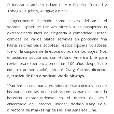
El itinerario también incluye Puerto España, Trinidad y
Tobago; St. John’s, Antigua; y otros.
“Originalmente diseñado como ‘naves del aire’, el
servicio Clipper de Pan Am ofreció a los pasajeros un
extraordinario nivel de elegancia y comodidad. Desde
comidas de varios platos servidas en porcelana fina
hasta salones para socializar, estos clippers voladores
fueron la cúspide de la época dorada de los viajes. Nos
entusiasma asociarnos con Holland America Line para
revivir esa experiencia en el mar, 100 años después de
nuestro primer vuelo”, declaró
Craig Carter, director
ejecutivo de Pan American World Airways.
“Pan Am es una marca estadounidense icónica y una de
las varias con las que colaboraremos para celebrar la
herencia estadounidense en el marco del 250º
aniversario de Estados Unidos”, declaró
Kacy Cole,
directora de marketing de Holland America Line.