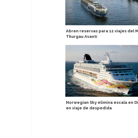
Abren reservas para 12 viajes del 
Thurgau Avanti
Norwegian Sky elimina escala en D
en viaje de despedida