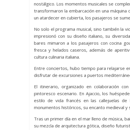
nostálgico. Los momentos musicales se comple
transformaron la embarcación en una máquina de
un atardecer en cubierta, los pasajeros se sumer
No solo el programa musical, sino también la vi
impresionó con su diseño italiano, su diversida
bares mimaron a los pasajeros con cocina go
fresca y helados caseros, además de aperitivo
cultura culinaria italiana.
Entre conciertos, hubo tiempo para relajarse en 
disfrutar de excursiones a puertos mediterráne
El itinerario, organizado en colaboración co
pintoresco escenario. En Ajaccio, los huésped
estilo de vida francés en las callejuelas de
monumentos históricos, su encanto medieval y s
Tras un primer día en el mar lleno de música, bai
su mezcla de arquitectura gótica, diseño futurist