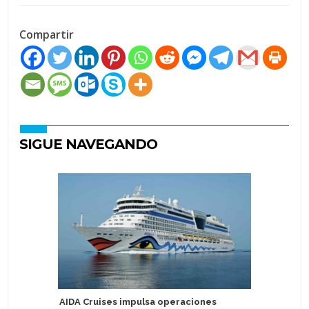
Compartir
SIGUE NAVEGANDO
AIDA Cruises impulsa operaciones
Century 