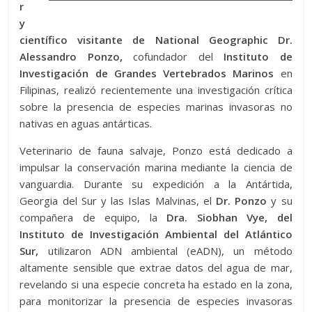
r
y
científico visitante de National Geographic Dr.
Alessandro Ponzo,
cofundador del
Instituto de
Investigación de Grandes Vertebrados Marinos
en
Filipinas, realizó recientemente una investigación crítica
sobre la presencia de especies marinas invasoras no
nativas en aguas antárticas.
Veterinario de fauna salvaje, Ponzo está dedicado a
impulsar la conservación marina mediante la ciencia de
vanguardia. Durante su expedición a la Antártida,
Georgia del Sur y las Islas Malvinas, el
Dr. Ponzo
y su
compañera de equipo, la
Dra. Siobhan Vye, del
Instituto de Investigación Ambiental del Atlántico
Sur,
utilizaron ADN ambiental (eADN), un método
altamente sensible que extrae datos del agua de mar,
revelando si una especie concreta ha estado en la zona,
para monitorizar la presencia de especies invasoras