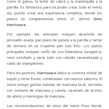
como el ganso, la leche de cabra y la mantequilla a la
parrilla. Es fantástico para mí poder crear todo el menú;
así, puedo crear una experiencia completa, donde los
platos se complementan entre sí”, afirmó
Simo
Harrivaara.
Por ejemplo, las entradas incluyen alcachofa de
Jerusalén asada, pan plano de patata a la parrilla y tartar
de ternera en un crujiente pan bao frito. Los platos
principales incluyen confit de oca finlandesa, lucioperca,
reno estofado y tarta tatin con cebolla caramelizada y
caldo de champiñones.
Para los postres,
Harrivaara
utiliza la cosecha otoñal de
bayas y otras frutas, combinadas con nuevos sabores. El
menú incluye gachas batidas de manzana local, servidas
con sorbete de manzana y canela, caramelo de brotes
de abeto y merengue de manzana.
Las recomendaciones de vinos del menú Pure Nordic