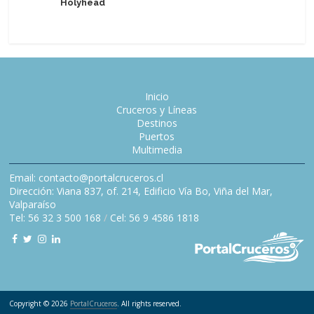
Holyhead
2027
Inicio
Cruceros y Líneas
Destinos
Puertos
Multimedia
Email: contacto@portalcruceros.cl
Dirección: Viana 837, of. 214, Edificio Vía Bo, Viña del Mar,
Valparaíso
Tel: 56 32 3 500 168
/
Cel: 56 9 4586 1818
Copyright © 2026
PortalCruceros
. All rights reserved.