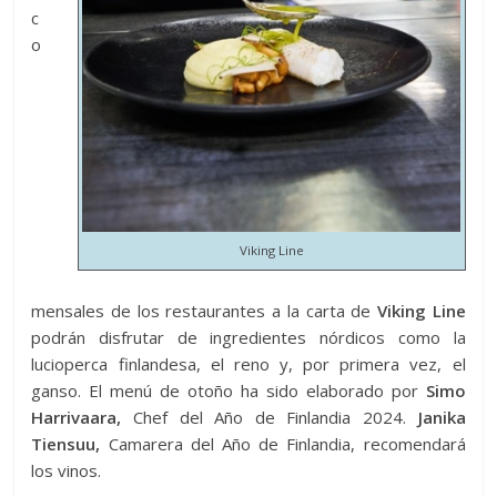
c
o
Viking Line
mensales de los restaurantes a la carta de
Viking Line
podrán disfrutar de ingredientes nórdicos como la
lucioperca finlandesa, el reno y, por primera vez, el
ganso. El menú de otoño ha sido elaborado por
Simo
Harrivaara,
Chef del Año de Finlandia 2024.
Janika
Tiensuu,
Camarera del Año de Finlandia, recomendará
los vinos.