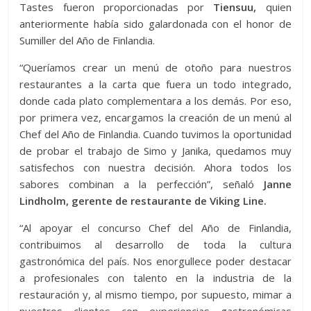
Tastes fueron proporcionadas por
Tiensuu,
quien
anteriormente había sido galardonada con el honor de
Sumiller del Año de Finlandia.
“Queríamos crear un menú de otoño para nuestros
restaurantes a la carta que fuera un todo integrado,
donde cada plato complementara a los demás. Por eso,
por primera vez, encargamos la creación de un menú al
Chef del Año de Finlandia. Cuando tuvimos la oportunidad
de probar el trabajo de Simo y Janika, quedamos muy
satisfechos con nuestra decisión. Ahora todos los
sabores combinan a la perfección”, señaló
Janne
Lindholm, gerente de restaurante de Viking Line.
“Al apoyar el concurso Chef del Año de Finlandia,
contribuimos al desarrollo de toda la cultura
gastronómica del país. Nos enorgullece poder destacar
a profesionales con talento en la industria de la
restauración y, al mismo tiempo, por supuesto, mimar a
nuestros clientes con experiencias gastronómicas