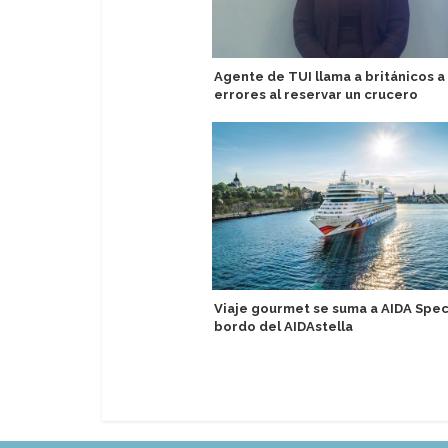
Agente de TUI llama a británicos a 
errores al reservar un crucero
Viaje gourmet se suma a AIDA Spec
bordo del AIDAstella