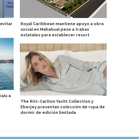
evitar
Royal Caribbean mantiene apoyo a obra
Atención de
social en Mahahual pese a trabas
financieros 
estatales para establecer resort
ials a
Delfin Amaz
The Ritz-Carlton Yacht Collection y
experiencia
Eberjey presentan colección de ropa de
Perú
dormir de edición limitada