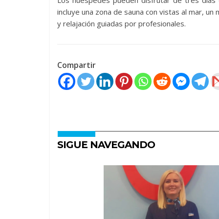
Los huéspedes pueden disfrutar de tres días d
incluye una zona de sauna con vistas al mar, u
y relajación guiadas por profesionales.
Compartir
SIGUE NAVEGANDO