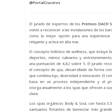
@PortalCruceros
El jurado de expertos de los
Premios DACH S
volvió a reconocer a las instalaciones de los ba
como la mejor opción para una experiencia 
relajante y activa en alta mar.
El concepto holístico de wellness, que incluye b
deportes, mimos culinarios y entretenimiento
una puntuación de 4,82 sobre 5. El jurado reco
el concepto de spa, desarrollado de forma con
que combina lujo, diversidad e innovación. El co
basa en un proceso independiente y el p
otorga anualmente a los spas que ofrecen a sus
clase.
Los spas orgánicos Body & Soul, con hasta 3.5
santuarios flotantes de bienestar más gran