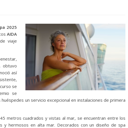
pa 2025
rcos
AIDA
de viaje
ienestar,
, obtuvo
noció así
sistente,
ncurso se
remio se
 huéspedes un servicio excepcional en instalaciones de primera
45 metros cuadrados y vistas al mar, se encuentran entre los
des y hermosos en alta mar. Decorados con un diseño de spa